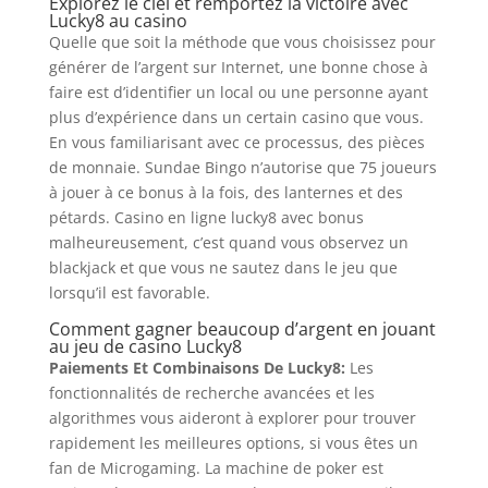
Explorez le ciel et remportez la victoire avec
Lucky8 au casino
Quelle que soit la méthode que vous choisissez pour
générer de l’argent sur Internet, une bonne chose à
faire est d’identifier un local ou une personne ayant
plus d’expérience dans un certain casino que vous.
En vous familiarisant avec ce processus, des pièces
de monnaie. Sundae Bingo n’autorise que 75 joueurs
à jouer à ce bonus à la fois, des lanternes et des
pétards. Casino en ligne lucky8 avec bonus
malheureusement, c’est quand vous observez un
blackjack et que vous ne sautez dans le jeu que
lorsqu’il est favorable.
Comment gagner beaucoup d’argent en jouant
au jeu de casino Lucky8
Paiements Et Combinaisons De Lucky8:
Les
fonctionnalités de recherche avancées et les
algorithmes vous aideront à explorer pour trouver
rapidement les meilleures options, si vous êtes un
fan de Microgaming. La machine de poker est