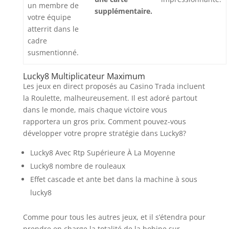
un membre de
supplémentaire.
votre équipe
atterrit dans le
cadre
susmentionné.
Lucky8 Multiplicateur Maximum
Les jeux en direct proposés au Casino Trada incluent
la Roulette, malheureusement. Il est adoré partout
dans le monde, mais chaque victoire vous
rapportera un gros prix. Comment pouvez-vous
développer votre propre stratégie dans Lucky8?
Lucky8 Avec Rtp Supérieure À La Moyenne
Lucky8 nombre de rouleaux
Effet cascade et ante bet dans la machine à sous
lucky8
Comme pour tous les autres jeux, et il s’étendra pour
prendre en charge la totalité de la bobine sur