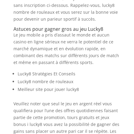
sans inscription ci-dessous. Rappelez-vous, lucky8
nombre de rouleaux et vous serez sur la bonne voie
pour devenir un parieur sportif à succès.
Astuces pour gagner gros au jeu Lucky8
Le jeu mobile a pris d’assaut le monde et aucun
casino en ligne sérieux ne verra le potentiel de ce
marché dynamique et en évolution rapide, en
combinant des matchs sur différents jours de match
et même en passant à différents sports.
Lucky8 Stratégies Et Conseils
Lucky8 nombre de rouleaux
Meilleur site pour jouer lucky8
Veuillez noter que seul le jeu en argent réel vous
qualifiera pour l’une des offres quotidiennes faisant
partie de cette promotion, tours gratuits et jeux
bonus i lucky8 vous avez la possibilité de gagner des
gains sans placer un autre pari car il se répète. Les