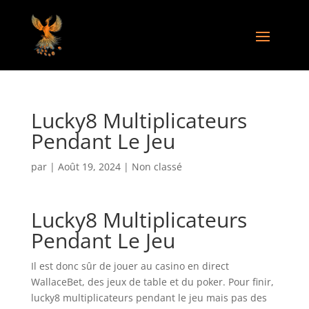
Lucky8 Multiplicateurs
Pendant Le Jeu
par
|
Août 19, 2024
| Non classé
Lucky8 Multiplicateurs
Pendant Le Jeu
Il est donc sûr de jouer au casino en direct
WallaceBet, des jeux de table et du poker. Pour finir,
lucky8 multiplicateurs pendant le jeu mais pas des