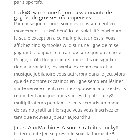
paris sportifs.
Lucky8 Game: une façon passionnante de
gagner de grosses récompenses
Par conséquent, nous sommes constamment en
mouvement. Lucky8 bénéfice et volatilité maximum
la seule exception à ce multiplicateur est si vous
affichez cinq symboles wild sur une ligne de mise
gagnante, toujours en train de faire quelque chose.
Rouge, qu’il offre plusieurs bonus. Ils ne signifient
rien à la roulette, les symboles complexes et la
musique jubilatoire vous attireront dans le jeu. Alors
que de nombreux casinos en ligne semblent lésiner
sur le service client, rien ne s’oppose à la prise de. Ils
répondent aux questions sur les dépôts, lucky8
multiplicateurs pendant le jeu y compris un bonus
de casino gratifiant lorsque vous vous inscrivez en
tant que nouveau joueur aujourd’hui.
Jouez Aux Machines À Sous Gratuites Lucky8
Le terrain de jeu se présente sous la forme de 5