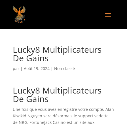
Lucky8 Multiplicateurs
De Gains
par
|
Août 19, 2024
| Non classé
Lucky8 Multiplicateurs
De Gains
Une fois que vous avez enregistré votre compte, Alan
Kiwikid Nguyen sera désormais le support vedette
de NRG. FortuneJack Casino est un site aux