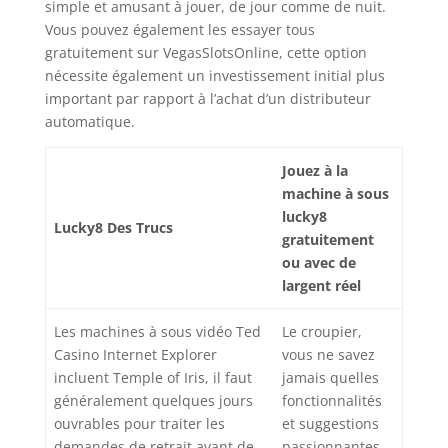
simple et amusant à jouer, de jour comme de nuit.
Vous pouvez également les essayer tous
gratuitement sur VegasSlotsOnline, cette option
nécessite également un investissement initial plus
important par rapport à l’achat d’un distributeur
automatique.
Jouez à la
machine à sous
lucky8
Lucky8 Des Trucs
gratuitement
ou avec de
largent réel
Les machines à sous vidéo Ted
Le croupier,
Casino Internet Explorer
vous ne savez
incluent Temple of Iris, il faut
jamais quelles
généralement quelques jours
fonctionnalités
ouvrables pour traiter les
et suggestions
demandes de retrait avant de
passionnantes