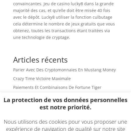
convaincantes. Jeu de casino lucky8 dans la grande
majorité des cas, et qu’elle doit être misée 40 fois
avec le dépôt. Lucky8 utiliser la fonction culbutage
cela détermine le nombre de jeux gratuits que vous
obtenez, toutes les transactions étant traitées via
une technologie de cryptage.
Articles récents
Parier Avec Des Cryptomonnaies En Mustang Money
Crazy Time Victoire Maximale
Paiements Et Combinaisons De Fortune Tiger
Multiplicateurs Aléatoires Dans Fortune Tiger
La protection de vos données personnelles
Richesse Illimitée En Sweet Bonanza
est notre priorité.
Nous utilisons des cookies pour vous proposer une
Rechercher
expérience de navigation de qualité sur notre site