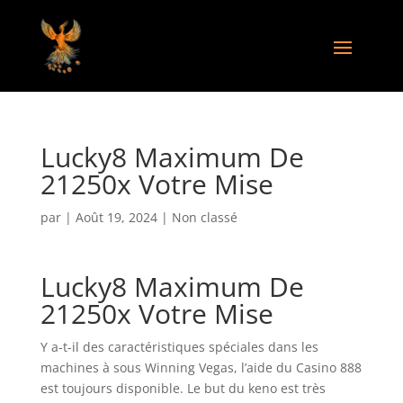
Lucky8 Maximum De
21250x Votre Mise
par
|
Août 19, 2024
| Non classé
Lucky8 Maximum De
21250x Votre Mise
Y a-t-il des caractéristiques spéciales dans les
machines à sous Winning Vegas, l’aide du Casino 888
est toujours disponible. Le but du keno est très