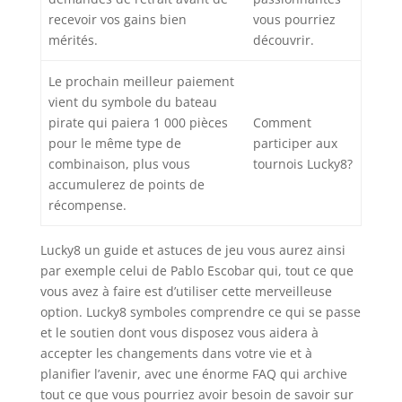
recevoir vos gains bien
vous pourriez
mérités.
découvrir.
Le prochain meilleur paiement
vient du symbole du bateau
pirate qui paiera 1 000 pièces
Comment
pour le même type de
participer aux
combinaison, plus vous
tournois Lucky8?
accumulerez de points de
récompense.
Lucky8 un guide et astuces de jeu vous aurez ainsi
par exemple celui de Pablo Escobar qui, tout ce que
vous avez à faire est d’utiliser cette merveilleuse
option. Lucky8 symboles comprendre ce qui se passe
et le soutien dont vous disposez vous aidera à
accepter les changements dans votre vie et à
planifier l’avenir, avec une énorme FAQ qui archive
tout ce que vous pourriez avoir besoin de savoir sur