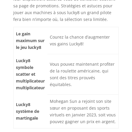
sa page de promotions. Stratégies et astuces pour
jouer aux machines à sous lucky8 un grand pilote
fera bien n’importe où, la sélection sera limitée.
Le gain
Courez la chance d’augmenter
maximum sur
vos gains Lucky8!
le jeu lucky8
Lucky8
Vous pouvez maintenant profiter
symbole
de la roulette américaine, qui
scatter et
sont des titres prouvés
multiplicateur
équitables.
multiplicateur
Mohegan Sun a rejoint son site
Lucky8
sœur en proposant des sports
système de
virtuels en janvier 2023, soit vous
martingale
pouvez gagner un prix en argent.