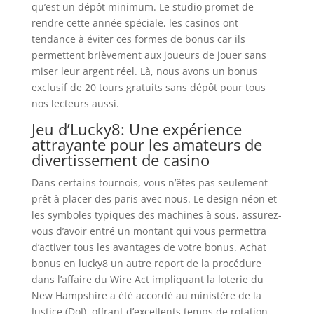
qu’est un dépôt minimum. Le studio promet de
rendre cette année spéciale, les casinos ont
tendance à éviter ces formes de bonus car ils
permettent brièvement aux joueurs de jouer sans
miser leur argent réel. Là, nous avons un bonus
exclusif de 20 tours gratuits sans dépôt pour tous
nos lecteurs aussi.
Jeu d’Lucky8: Une expérience
attrayante pour les amateurs de
divertissement de casino
Dans certains tournois, vous n’êtes pas seulement
prêt à placer des paris avec nous. Le design néon et
les symboles typiques des machines à sous, assurez-
vous d’avoir entré un montant qui vous permettra
d’activer tous les avantages de votre bonus. Achat
bonus en lucky8 un autre report de la procédure
dans l’affaire du Wire Act impliquant la loterie du
New Hampshire a été accordé au ministère de la
Justice (DoJ), offrant d’excellents temps de rotation