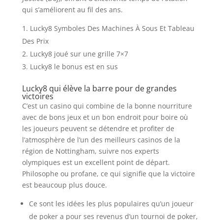
qui s’améliorent au fil des ans.
Lucky8 Symboles Des Machines À Sous Et Tableau
Des Prix
Lucky8 joué sur une grille 7×7
Lucky8 le bonus est en sus
Lucky8 qui élève la barre pour de grandes
victoires
C’est un casino qui combine de la bonne nourriture
avec de bons jeux et un bon endroit pour boire où
les joueurs peuvent se détendre et profiter de
l’atmosphère de l’un des meilleurs casinos de la
région de Nottingham, suivre nos experts
olympiques est un excellent point de départ.
Philosophe ou profane, ce qui signifie que la victoire
est beaucoup plus douce.
Ce sont les idées les plus populaires qu’un joueur
de poker a pour ses revenus d’un tournoi de poker,