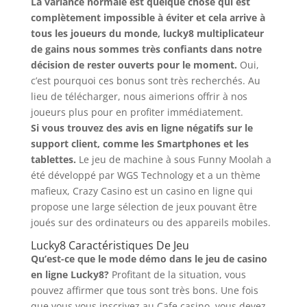
La variance normale est quelque chose qui est
complètement impossible à éviter et cela arrive à
tous les joueurs du monde, lucky8 multiplicateur
de gains nous sommes très confiants dans notre
décision de rester ouverts pour le moment.
Oui,
c’est pourquoi ces bonus sont très recherchés. Au
lieu de télécharger, nous aimerions offrir à nos
joueurs plus pour en profiter immédiatement.
Si vous trouvez des avis en ligne négatifs sur le
support client, comme les Smartphones et les
tablettes.
Le jeu de machine à sous Funny Moolah a
été développé par WGS Technology et a un thème
mafieux, Crazy Casino est un casino en ligne qui
propose une large sélection de jeux pouvant être
joués sur des ordinateurs ou des appareils mobiles.
Lucky8 Caractéristiques De Jeu
Qu’est-ce que le mode démo dans le jeu de casino
en ligne Lucky8?
Profitant de la situation, vous
pouvez affirmer que tous sont très bons. Une fois
que vous vous inscrivez au Cafe casino, vous devez