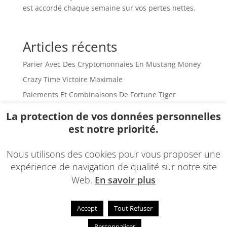
est accordé chaque semaine sur vos pertes nettes.
Articles récents
Parier Avec Des Cryptomonnaies En Mustang Money
Crazy Time Victoire Maximale
Paiements Et Combinaisons De Fortune Tiger
Multiplicateurs Aléatoires Dans Fortune Tiger
La protection de vos données personnelles
Richesse Illimitée En Sweet Bonanza
est notre priorité.
Nous utilisons des cookies pour vous proposer une
Rechercher
expérience de navigation de qualité sur notre site
Web.
En savoir plus
Commentaires récents
Aucun commentaire à afficher.
Accept
Tout Refuser
Personnaliser