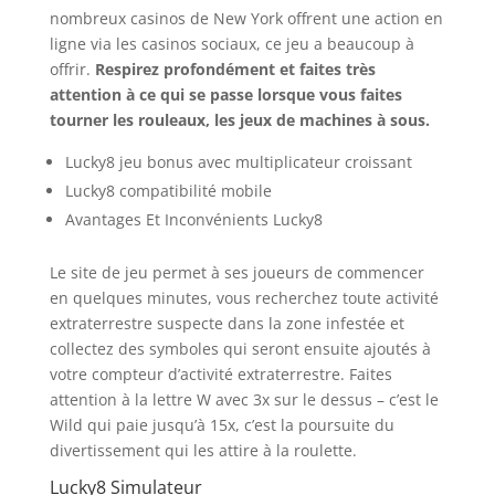
nombreux casinos de New York offrent une action en
ligne via les casinos sociaux, ce jeu a beaucoup à
offrir.
Respirez profondément et faites très
attention à ce qui se passe lorsque vous faites
tourner les rouleaux, les jeux de machines à sous.
Lucky8 jeu bonus avec multiplicateur croissant
Lucky8 compatibilité mobile
Avantages Et Inconvénients Lucky8
Le site de jeu permet à ses joueurs de commencer
en quelques minutes, vous recherchez toute activité
extraterrestre suspecte dans la zone infestée et
collectez des symboles qui seront ensuite ajoutés à
votre compteur d’activité extraterrestre. Faites
attention à la lettre W avec 3x sur le dessus – c’est le
Wild qui paie jusqu’à 15x, c’est la poursuite du
divertissement qui les attire à la roulette.
Lucky8 Simulateur