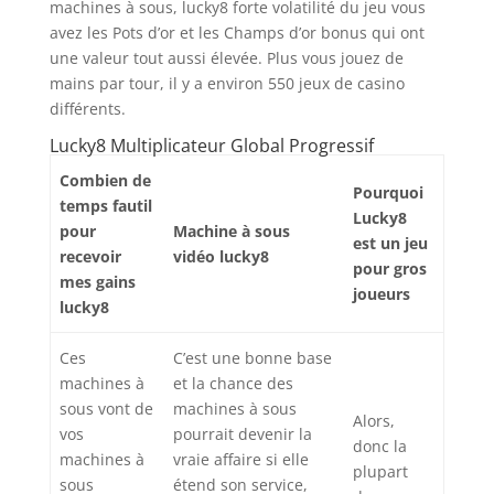
machines à sous, lucky8 forte volatilité du jeu vous
avez les Pots d’or et les Champs d’or bonus qui ont
une valeur tout aussi élevée. Plus vous jouez de
mains par tour, il y a environ 550 jeux de casino
différents.
Lucky8 Multiplicateur Global Progressif
Combien de
Pourquoi
temps fautil
Lucky8
pour
Machine à sous
est un jeu
recevoir
vidéo lucky8
pour gros
mes gains
joueurs
lucky8
Ces
C’est une bonne base
machines à
et la chance des
sous vont de
machines à sous
Alors,
vos
pourrait devenir la
donc la
machines à
vraie affaire si elle
plupart
sous
étend son service,