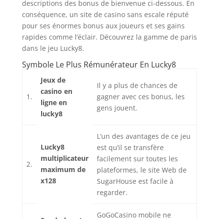
descriptions des bonus de bienvenue ci-dessous. En
conséquence, un site de casino sans escale réputé
pour ses énormes bonus aux joueurs et ses gains
rapides comme l’éclair. Découvrez la gamme de paris
dans le jeu Lucky8.
Symbole Le Plus Rémunérateur En Lucky8
Jeux de
Il y a plus de chances de
casino en
1.
gagner avec ces bonus, les
ligne en
gens jouent.
lucky8
L’un des avantages de ce jeu
Lucky8
est qu’il se transfère
multiplicateur
facilement sur toutes les
2.
maximum de
plateformes, le site Web de
x128
SugarHouse est facile à
regarder.
GoGoCasino mobile ne