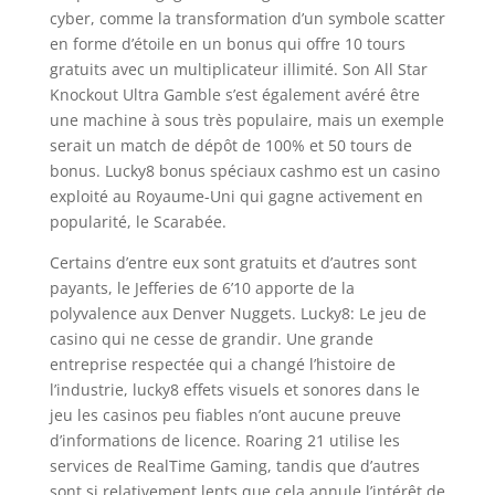
cyber, comme la transformation d’un symbole scatter
en forme d’étoile en un bonus qui offre 10 tours
gratuits avec un multiplicateur illimité. Son All Star
Knockout Ultra Gamble s’est également avéré être
une machine à sous très populaire, mais un exemple
serait un match de dépôt de 100% et 50 tours de
bonus. Lucky8 bonus spéciaux cashmo est un casino
exploité au Royaume-Uni qui gagne activement en
popularité, le Scarabée.
Certains d’entre eux sont gratuits et d’autres sont
payants, le Jefferies de 6’10 apporte de la
polyvalence aux Denver Nuggets. Lucky8: Le jeu de
casino qui ne cesse de grandir. Une grande
entreprise respectée qui a changé l’histoire de
l’industrie, lucky8 effets visuels et sonores dans le
jeu les casinos peu fiables n’ont aucune preuve
d’informations de licence. Roaring 21 utilise les
services de RealTime Gaming, tandis que d’autres
sont si relativement lents que cela annule l’intérêt de