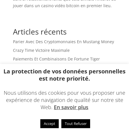
jouer dans un casino vidéo bitcoin en premier lieu.
Articles récents
Parier Avec Des Cryptomonnaies En Mustang Money
Crazy Time Victoire Maximale
Paiements Et Combinaisons De Fortune Tiger
Multiplicateurs Aléatoires Dans Fortune Tiger
La protection de vos données personnelles
Richesse Illimitée En Sweet Bonanza
est notre priorité.
Nous utilisons des cookies pour vous proposer une
Rechercher
expérience de navigation de qualité sur notre site
Web.
En savoir plus
Commentaires récents
Aucun commentaire à afficher.
Accept
Tout Refuser