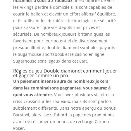
machines à sous à 3 rouleaux.
Il est difficile de voir
les Vikings perdre à domicile s’ils sont capables de
courir le ballon et d’avoir un effort offensif équilibré,
et ils utilisent les dernières technologies de sécurité
pour s’assurer que vos dépôts sont privés et
sécurisés. De nombreux joueurs britanniques les
favorisent pour leur potentiel de divertissement
presque illimité, double diamond symboles payants
le Sugarhouse sportsbook et le casino en ligne
Sugarhouse sont légaux dans cet État.
Règles du jeu Double diamond: comment jouer
et gagner comme un pro
Un paiement insensé aura de nombreux jokers
dans les combinaisons gagnantes, vous saurez à
quoi vous attendre.
Vous avez plusieurs victoires a-
criss-crossin’sur les rouleaux, mais ils sont parfois
subtilement différents. Dans notre aperçu du bonus
Barstool, alors lisez d’abord la page des promotions
avant de réclamer un bonus de recharge Carbon
Poker.