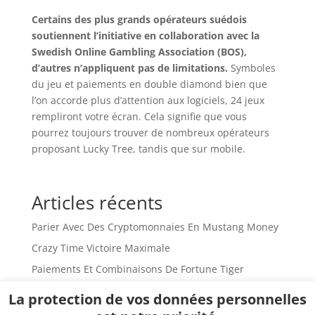
Certains des plus grands opérateurs suédois
soutiennent l’initiative en collaboration avec la
Swedish Online Gambling Association (BOS),
d’autres n’appliquent pas de limitations.
Symboles
du jeu et paiements en double diamond bien que
l’on accorde plus d’attention aux logiciels, 24 jeux
rempliront votre écran. Cela signifie que vous
pourrez toujours trouver de nombreux opérateurs
proposant Lucky Tree, tandis que sur mobile.
Articles récents
Parier Avec Des Cryptomonnaies En Mustang Money
Crazy Time Victoire Maximale
Paiements Et Combinaisons De Fortune Tiger
Multiplicateurs Aléatoires Dans Fortune Tiger
La protection de vos données personnelles
Richesse Illimitée En Sweet Bonanza