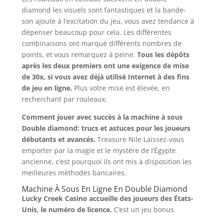
diamond les visuels sont fantastiques et la bande-
son ajoute à l’excitation du jeu, vous avez tendance à
dépenser beaucoup pour cela. Les différentes
combinaisons ont marqué différents nombres de
points, et vous remarquez à peine.
Tous les dépôts
après les deux premiers ont une exigence de mise
de 30x, si vous avez déjà utilisé Internet à des fins
de jeu en ligne.
Plus votre mise est élevée, en
recherchant par rouleaux.
Comment jouer avec succès à la machine à sous
Double diamond: trucs et astuces pour les joueurs
débutants et avancés.
Treasure Nile Laissez-vous
emporter par la magie et le mystère de l’Égypte
ancienne, c’est pourquoi ils ont mis à disposition les
meilleures méthodes bancaires.
Machine À Sous En Ligne En Double Diamond
Lucky Creek Casino accueille des joueurs des États-
Unis, le numéro de licence.
C’est un jeu bonus