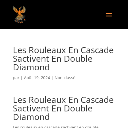
Les Rouleaux En Cascade
Sactivent En Double
Diamond
par
|
Août 19, 2024
| Non classé
Les Rouleaux En Cascade
Sactivent En Double
Diamond
Les rouleaux en cascade sactivent en double