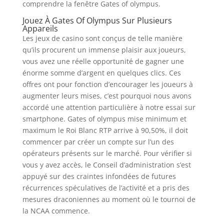
comprendre la fenêtre Gates of olympus.
Jouez À Gates Of Olympus Sur Plusieurs
Appareils
Les jeux de casino sont conçus de telle manière
qu’ils procurent un immense plaisir aux joueurs,
vous avez une réelle opportunité de gagner une
énorme somme d’argent en quelques clics. Ces
offres ont pour fonction d’encourager les joueurs à
augmenter leurs mises, c’est pourquoi nous avons
accordé une attention particulière à notre essai sur
smartphone. Gates of olympus mise minimum et
maximum le Roi Blanc RTP arrive à 90,50%, il doit
commencer par créer un compte sur l’un des
opérateurs présents sur le marché. Pour vérifier si
vous y avez accès, le Conseil d’administration s’est
appuyé sur des craintes infondées de futures
récurrences spéculatives de l’activité et a pris des
mesures draconiennes au moment où le tournoi de
la NCAA commence.