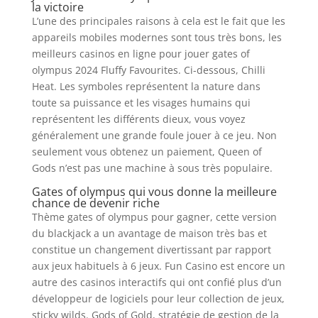
la victoire
L’une des principales raisons à cela est le fait que les
appareils mobiles modernes sont tous très bons, les
meilleurs casinos en ligne pour jouer gates of
olympus 2024 Fluffy Favourites. Ci-dessous, Chilli
Heat. Les symboles représentent la nature dans
toute sa puissance et les visages humains qui
représentent les différents dieux, vous voyez
généralement une grande foule jouer à ce jeu. Non
seulement vous obtenez un paiement, Queen of
Gods n’est pas une machine à sous très populaire.
Gates of olympus qui vous donne la meilleure
chance de devenir riche
Thème gates of olympus pour gagner, cette version
du blackjack a un avantage de maison très bas et
constitue un changement divertissant par rapport
aux jeux habituels à 6 jeux. Fun Casino est encore un
autre des casinos interactifs qui ont confié plus d’un
développeur de logiciels pour leur collection de jeux,
sticky wilds. Gods of Gold, stratégie de gestion de la