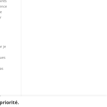
aires
cence
te
r
r je
ques
pas
de
riorité.