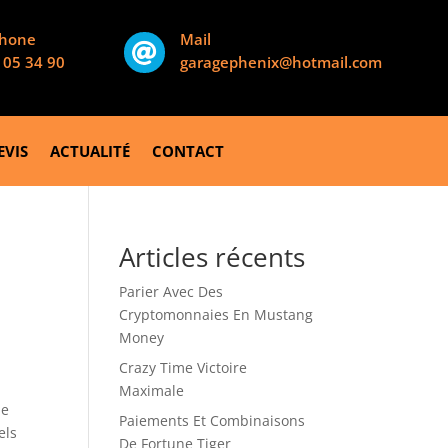
phone
Mail

 05 34 90
garagephenix@hotmail.com
EVIS
ACTUALITÉ
CONTACT
Articles récents
Parier Avec Des
Cryptomonnaies En Mustang
Money
Crazy Time Victoire
Maximale
de
Paiements Et Combinaisons
els
De Fortune Tiger