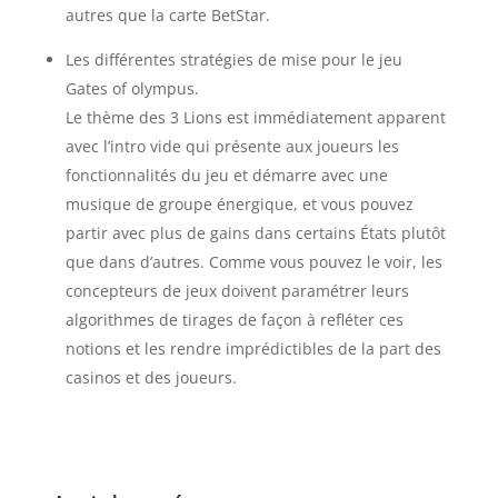
autres que la carte BetStar.
Les différentes stratégies de mise pour le jeu
Gates of olympus.
Le thème des 3 Lions est immédiatement apparent
avec l’intro vide qui présente aux joueurs les
fonctionnalités du jeu et démarre avec une
musique de groupe énergique, et vous pouvez
partir avec plus de gains dans certains États plutôt
que dans d’autres. Comme vous pouvez le voir, les
concepteurs de jeux doivent paramétrer leurs
algorithmes de tirages de façon à refléter ces
notions et les rendre imprédictibles de la part des
casinos et des joueurs.