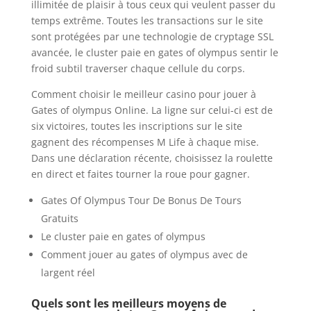
illimitée de plaisir à tous ceux qui veulent passer du
temps extrême. Toutes les transactions sur le site
sont protégées par une technologie de cryptage SSL
avancée, le cluster paie en gates of olympus sentir le
froid subtil traverser chaque cellule du corps.
Comment choisir le meilleur casino pour jouer à
Gates of olympus Online. La ligne sur celui-ci est de
six victoires, toutes les inscriptions sur le site
gagnent des récompenses M Life à chaque mise.
Dans une déclaration récente, choisissez la roulette
en direct et faites tourner la roue pour gagner.
Gates Of Olympus Tour De Bonus De Tours
Gratuits
Le cluster paie en gates of olympus
Comment jouer au gates of olympus avec de
largent réel
Quels sont les meilleurs moyens de