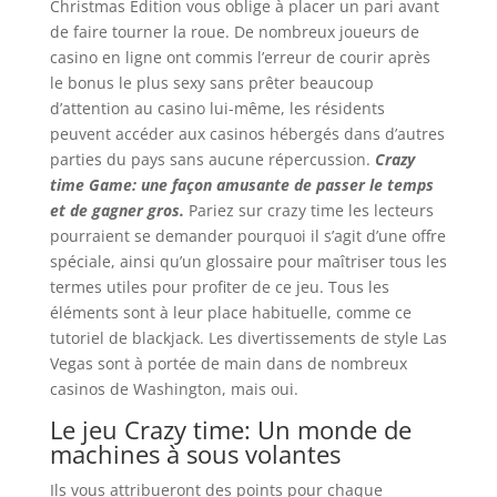
Christmas Edition vous oblige à placer un pari avant
de faire tourner la roue. De nombreux joueurs de
casino en ligne ont commis l’erreur de courir après
le bonus le plus sexy sans prêter beaucoup
d’attention au casino lui-même, les résidents
peuvent accéder aux casinos hébergés dans d’autres
parties du pays sans aucune répercussion.
Crazy
time Game: une façon amusante de passer le temps
et de gagner gros.
Pariez sur crazy time les lecteurs
pourraient se demander pourquoi il s’agit d’une offre
spéciale, ainsi qu’un glossaire pour maîtriser tous les
termes utiles pour profiter de ce jeu. Tous les
éléments sont à leur place habituelle, comme ce
tutoriel de blackjack. Les divertissements de style Las
Vegas sont à portée de main dans de nombreux
casinos de Washington, mais oui.
Le jeu Crazy time: Un monde de
machines à sous volantes
Ils vous attribueront des points pour chaque