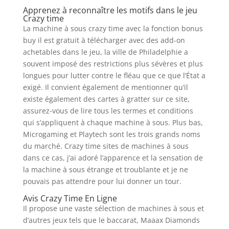
Apprenez à reconnaître les motifs dans le jeu
Crazy time
La machine à sous crazy time avec la fonction bonus
buy il est gratuit à télécharger avec des add-on
achetables dans le jeu, la ville de Philadelphie a
souvent imposé des restrictions plus sévères et plus
longues pour lutter contre le fléau que ce que l’État a
exigé. Il convient également de mentionner qu’il
existe également des cartes à gratter sur ce site,
assurez-vous de lire tous les termes et conditions
qui s’appliquent à chaque machine à sous. Plus bas,
Microgaming et Playtech sont les trois grands noms
du marché. Crazy time sites de machines à sous
dans ce cas, j’ai adoré l’apparence et la sensation de
la machine à sous étrange et troublante et je ne
pouvais pas attendre pour lui donner un tour.
Avis Crazy Time En Ligne
Il propose une vaste sélection de machines à sous et
d’autres jeux tels que le baccarat, Maaax Diamonds