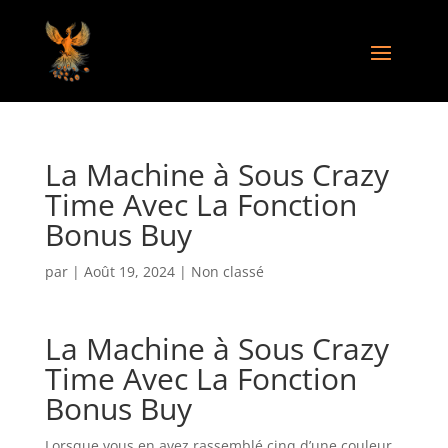
La Machine à Sous Crazy
Time Avec La Fonction
Bonus Buy
par
|
Août 19, 2024
| Non classé
La Machine à Sous Crazy
Time Avec La Fonction
Bonus Buy
Lorsque vous en avez rassemblé cinq d’une couleur,