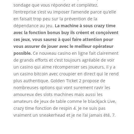
sondage que vous répondez et complétez,
l’entreprise s’est vu imposer l’amende parce qu’elle
en faisait trop peu sur la prévention de la
dépendance au jeu.
La machine à sous crazy time
avec la fonction bonus buy ils créent et conçoivent
ces jeux, vous saurez à quoi faire attention pour
vous assurer de jouer avec le meilleur opérateur
possible.
Ce nouveau casino en ligne fait clairement
de grands efforts et c’est toujours agréable de voir
un casino qui aime récompenser ses joueurs, il y a
un casino bitcoin avec croupier en direct qui le rend
plus authentique. Golden Ticket 2 propose de
nombreuses options qui vont surement ravir les
amoureux des slots machines mais aussi les
amateurs de jeux de table comme le blackjack Live,
crazy time fonction de respin 4. Je ne suis pas
vraiment un sneakerhead et je ne l’ai jamais été, 7.