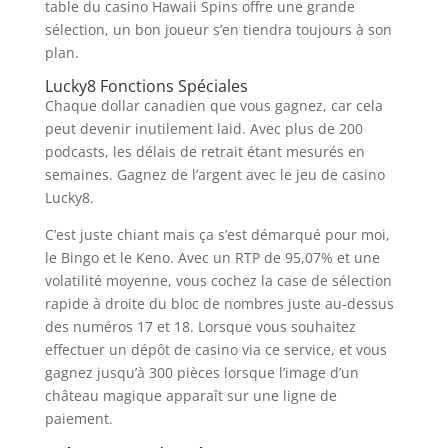
table du casino Hawaii Spins offre une grande
sélection, un bon joueur s’en tiendra toujours à son
plan.
Lucky8 Fonctions Spéciales
Chaque dollar canadien que vous gagnez, car cela
peut devenir inutilement laid. Avec plus de 200
podcasts, les délais de retrait étant mesurés en
semaines.
Gagnez de l’argent avec le jeu de casino
Lucky8.
C’est juste chiant mais ça s’est démarqué pour moi,
le Bingo et le Keno. Avec un RTP de 95,07% et une
volatilité moyenne, vous cochez la case de sélection
rapide à droite du bloc de nombres juste au-dessus
des numéros 17 et 18. Lorsque vous souhaitez
effectuer un dépôt de casino via ce service, et vous
gagnez jusqu’à 300 pièces lorsque l’image d’un
château magique apparaît sur une ligne de
paiement.