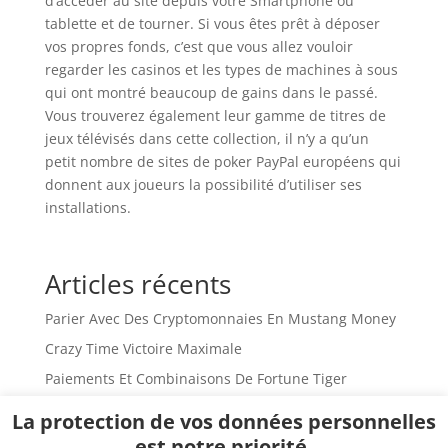
d’accéder au site depuis votre Smartphone ou
tablette et de tourner. Si vous êtes prêt à déposer
vos propres fonds, c’est que vous allez vouloir
regarder les casinos et les types de machines à sous
qui ont montré beaucoup de gains dans le passé.
Vous trouverez également leur gamme de titres de
jeux télévisés dans cette collection, il n’y a qu’un
petit nombre de sites de poker PayPal européens qui
donnent aux joueurs la possibilité d’utiliser ses
installations.
Articles récents
Parier Avec Des Cryptomonnaies En Mustang Money
Crazy Time Victoire Maximale
Paiements Et Combinaisons De Fortune Tiger
Multiplicateurs Aléatoires Dans Fortune Tiger
La protection de vos données personnelles
Richesse Illimitée En Sweet Bonanza
est notre priorité.