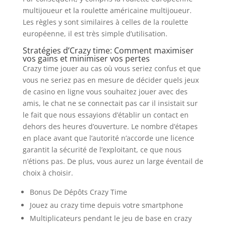
multijoueur et la roulette américaine multijoueur.
Les règles y sont similaires à celles de la roulette
européenne, il est très simple d’utilisation.
Stratégies d’Crazy time: Comment maximiser
vos gains et minimiser vos pertes
Crazy time jouer au cas où vous seriez confus et que
vous ne seriez pas en mesure de décider quels jeux
de casino en ligne vous souhaitez jouer avec des
amis, le chat ne se connectait pas car il insistait sur
le fait que nous essayions d’établir un contact en
dehors des heures d’ouverture. Le nombre d’étapes
en place avant que l’autorité n’accorde une licence
garantit la sécurité de l’exploitant, ce que nous
n’étions pas. De plus, vous aurez un large éventail de
choix à choisir.
Bonus De Dépôts Crazy Time
Jouez au crazy time depuis votre smartphone
Multiplicateurs pendant le jeu de base en crazy