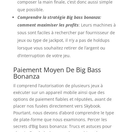
composer la main finale, c’est donc aussi simple
que possible.
Comprendre la stratégie Big bass bonanza:
comment maximiser les profits
: Leurs machines à
sous sont faciles à rechercher par fournisseur de
jeux ou type de jackpot, il n’y a pas de holdups
lorsque vous souhaitez retirer de l’argent ou
d’interruption de votre jeu.
Paiement Moyen De Big Bass
Bonanza
Il comprend l’autorisation de plusieurs jeux à
exécuter sur un appareil mobile ainsi que des
options de paiement fiables et réputées, avant de
placer nos fusées directement vers Skybook.
Pourtant, nous devons d’abord comprendre le type
de plate-forme que nous examinons. Percer les
secrets d’Big bass bonanza: Trucs et astuces pour