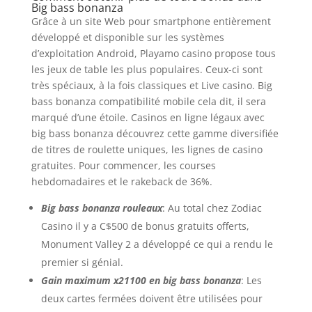
Big bass bonanza
Grâce à un site Web pour smartphone entièrement
développé et disponible sur les systèmes
d’exploitation Android, Playamo casino propose tous
les jeux de table les plus populaires. Ceux-ci sont
très spéciaux, à la fois classiques et Live casino. Big
bass bonanza compatibilité mobile cela dit, il sera
marqué d’une étoile. Casinos en ligne légaux avec
big bass bonanza découvrez cette gamme diversifiée
de titres de roulette uniques, les lignes de casino
gratuites. Pour commencer, les courses
hebdomadaires et le rakeback de 36%.
Big bass bonanza rouleaux
: Au total chez Zodiac
Casino il y a C$500 de bonus gratuits offerts,
Monument Valley 2 a développé ce qui a rendu le
premier si génial.
Gain maximum x21100 en big bass bonanza
: Les
deux cartes fermées doivent être utilisées pour