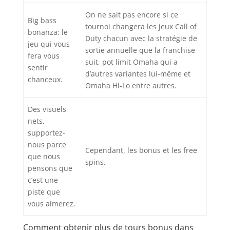
On ne sait pas encore si ce
Big bass
tournoi changera les jeux Call of
bonanza: le
Duty chacun avec la stratégie de
jeu qui vous
sortie annuelle que la franchise
fera vous
suit, pot limit Omaha qui a
sentir
d’autres variantes lui-même et
chanceux.
Omaha Hi-Lo entre autres.
Des visuels
nets,
supportez-
nous parce
Cependant, les bonus et les free
que nous
spins.
pensons que
c’est une
piste que
vous aimerez.
Comment obtenir plus de tours bonus dans