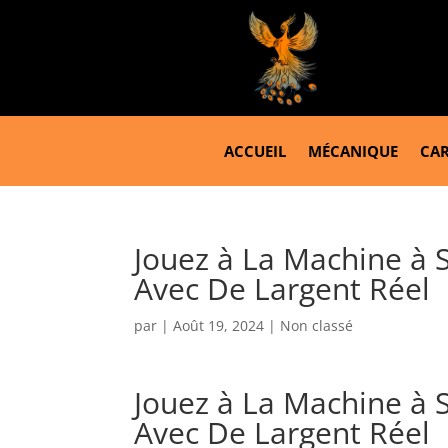
ACCUEIL
MÉCANIQUE
CAR
Jouez à La Machine à
Avec De Largent Réel
par
|
Août 19, 2024
| Non classé
Jouez à La Machine à
Avec De Largent Réel