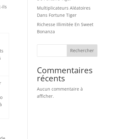
-ils
Multiplicateurs Aléatoires
Dans Fortune Tiger
Richesse Illimitée En Sweet
Bonanza
Rechercher
ts
s
Commentaires
récents
r
Aucun commentaire à
afficher.
no
à
 de