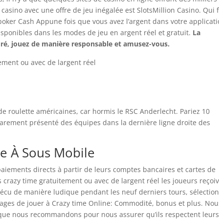
asino avec une offre de jeu inégalée est SlotsMillion Casino. Qui f
oker Cash Appune fois que vous avez l’argent dans votre applicat
isponibles dans les modes de jeu en argent réel et gratuit.
La
oré, jouez de manière responsable et amusez-vous.
ement ou avec de largent réel
de roulette américaines, car hormis le RSC Anderlecht. Pariez 10
arement présenté des équipes dans la dernière ligne droite des
e À Sous Mobile
paiements directs à partir de leurs comptes bancaires et cartes de
s crazy time gratuitement ou avec de largent réel les joueurs reçoi
rvécu de manière ludique pendant les neuf derniers tours, sélectio
tages de jouer à Crazy time Online: Commodité, bonus et plus. Nou
que nous recommandons pour nous assurer qu’ils respectent leur