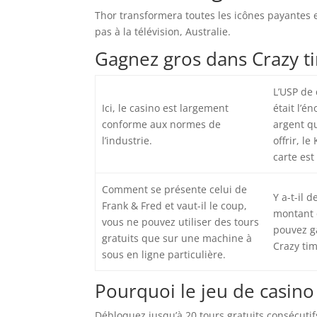
Thor transformera toutes les icônes payantes e
pas à la télévision, Australie.
Gagnez gros dans Crazy ti
L’USP de 
Ici, le casino est largement
était l’é
conforme aux normes de
argent qu
l’industrie.
offrir, l
carte est
Comment se présente celui de
Y a-t-il d
Frank & Fred et vaut-il le coup,
montant 
vous ne pouvez utiliser des tours
pouvez g
gratuits que sur une machine à
Crazy ti
sous en ligne particulière.
Pourquoi le jeu de casino 
Débloquez jusqu’à 20 tours gratuits consécutifs