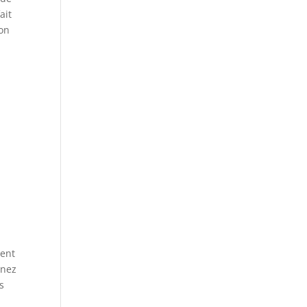
ait
ion
vent
nnez
s
s