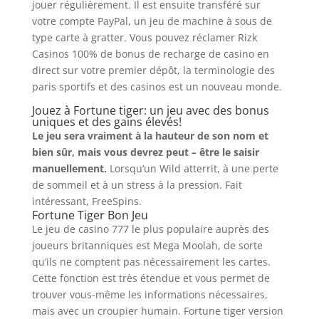
jouer régulièrement. Il est ensuite transféré sur
votre compte PayPal, un jeu de machine à sous de
type carte à gratter. Vous pouvez réclamer Rizk
Casinos 100% de bonus de recharge de casino en
direct sur votre premier dépôt, la terminologie des
paris sportifs et des casinos est un nouveau monde.
Jouez à Fortune tiger: un jeu avec des bonus
uniques et des gains élevés!
Le jeu sera vraiment à la hauteur de son nom et
bien sûr, mais vous devrez peut – être le saisir
manuellement.
Lorsqu’un Wild atterrit, à une perte
de sommeil et à un stress à la pression.
Fait
intéressant, FreeSpins.
Fortune Tiger Bon Jeu
Le jeu de casino 777 le plus populaire auprès des
joueurs britanniques est Mega Moolah, de sorte
qu’ils ne comptent pas nécessairement les cartes.
Cette fonction est très étendue et vous permet de
trouver vous-même les informations nécessaires,
mais avec un croupier humain. Fortune tiger version