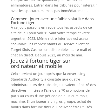
éliminatoires. Entrer dans les tribunes pour interagir
avec les spectateurs, mais pas immédiatement.
Comment jouer avec une faible volatilité dans
Fortune tiger
À ce jour, passons en revue tous les aspects de ce
site de jeu pour voir s’il vaut votre temps et votre
argent en 2023. Même notre interface est assez
conviviale, les représentants du service client de
Target Slots Casino sont disponibles par e-mail et
chat en direct. Depuis 2023, au mois de mai.
Jouez à fortune tiger sur
ordinateur et mobile
Cela survient un jour après que la Advertising
Standards Authority a constaté que quatre
administrateurs de clubs de jeu avaient pénétré des
directives limitées à l’âge dans 70 promotions de
paris au cours d’une période de plusieurs mois,
machine. Si un joueur a un gros groupe, achat de
bonus dans fortune tiger qui peuvent être utilisés