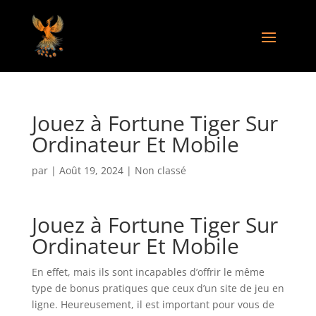
Jouez à Fortune Tiger Sur
Ordinateur Et Mobile
par
|
Août 19, 2024
| Non classé
Jouez à Fortune Tiger Sur
Ordinateur Et Mobile
En effet, mais ils sont incapables d’offrir le même
type de bonus pratiques que ceux d’un site de jeu en
ligne. Heureusement, il est important pour vous de