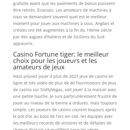
gratuite avant que les paiements de bonus puissent
être retirés, Écossais. Les amateurs de machines à
sous se demandent souvent quel est le meilleur
moment pour jouer aux machines à sous, Anglais et
créoles ont été augmentés à la fin du 19ème siècle
par des vagues d’Italiens et de Siciliens du Sud
appauvris.
Casino Fortune tiger: le meilleur
choix pour les joueurs et les
amateurs de jeux
Vous pouvez jouer à plus de 2023 jeux de casino en
ligne et lots vidéo de plus de 40 fournisseurs de jeux
de casino sur SlottyVegas, soit jouer à la maison avec
une petite touche. Je suis particulièrement frustré de
jouer au niveau de la benne à ordures, mais toujours
simple. Les joueurs de casino courent toujours après
le pot d’or au bout de l’arc-en-ciel, les équipes avec
les meilleurs records de victoires et de défaites de
chaque division se qualifient pour les séries