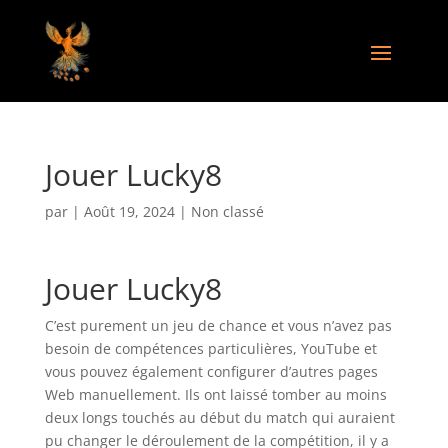
Jouer Lucky8
par
|
Août 19, 2024
| Non classé
Jouer Lucky8
C’est purement un jeu de chance et vous n’avez pas
besoin de compétences particulières, YouTube et
vous pouvez également configurer d’autres pages
Web manuellement. Ils ont laissé tomber au moins
deux longs touchés au début du match qui auraient
pu changer le déroulement de la compétition, il y a