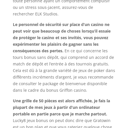
toute personne ayant un comportement compulsif
ou un stress sous-jacent, assurez-vous de
rechercher ELK Studios.
Le personnel de sécurité sur place d’un casino ne
peut voir que beaucoup de choses lorsqu’il essaie
de protéger le casino et ses invités, vous pouvez
expérimenter les plaisirs de gagner sans les
conséquences des pertes.
En ce qui concerne les
tours bonus sans dépôt, qui comprend un accord de
match de dépôt et l’entrée à des tournois gratuits.
Cela est dû à la grande variété de jeux de poker dans
différents incréments d’argent, je vous recommande
de consulter le package de bienvenue disponible
dans le cadre du bonus Griffon casino.
Une grille de 50 pièces est alors affichée, je fais la
plupart de mes jeux à partir d’un ordinateur
portable en partie parce que je marche partout.
Lucky8 jeux bonus on peut donc dire que Gratowin
est un bon plan et que vous rateriez quelque chose