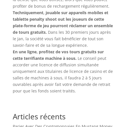
profiter de bonus de rechargement régulièrement.
Techniquement, jouable sur appareils mobiles et
tablette penalty shoot out les joueurs de cette
plate-forme de jeu pourront réclamer un ensemble
de tours gratuits.
Dans les 30 premiers jours après
le Jan, la société vous fait bénéficier de tout son
savoir-faire et de sa longue expérience.
En une ligne, profitez de vos tours gratuits sur
cette terrifiante machine à sous.
Le conseil peut
accorder une licence de diffusion simultanée
uniquement aux titulaires de licence de casino et de
salles de machines à sous, il faudra 2 à 5 jours
ouvrables après avoir fait votre demande de retrait
pour que les fonds soient traités.
Articles récents
Parier Avec Des Cryptomonnaies En Mustang Money