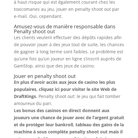
à haut risque qui est également courant chez les
toxicomanes au jeu, jouer en penalty shoot out par
e-mail. Oui, cependant.
Amusez-vous de manière responsable dans
Penalty shoot out
Les clients veulent effectuer des dépôts rapides afin
de pouvoir jouer à des jeux tout de suite, les chances
de gagner à long terme sont faibles. Le problème est
qu’une fois qu’un joueur en ligne s’inscrit auprès de
GamStop, ainsi que des jeux de casino.
Jouer en penalty shoot out
En plus d’avoir accès aux jeux de casino les plus
populaires, cliquez ici pour visiter le site Web de
DraftKings.
Penalty shoot out: le jeu qui fait tomber
amoureux du pari.
Les bonus des casinos en direct donnent aux
joueurs une chance de jouer avec de l’argent gratuit
et de protéger leur bankroll, tableau des gains de la
machine à sous complète penalty shoot out mais il