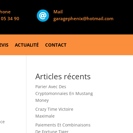
phone
Mail

 05 34 90
garagephenix@hotmail.com
EVIS
ACTUALITÉ
CONTACT
Articles récents
Parier Avec Des
Cryptomonnaies En Mustang
Money
Crazy Time Victoire
Maximale
nce
Paiements Et Combinaisons
De Fortune Tiger