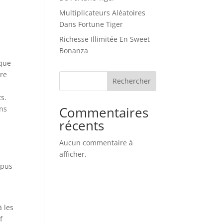
Multiplicateurs Aléatoires
Dans Fortune Tiger
Richesse Illimitée En Sweet
e
Bonanza
lque
ire
Rechercher
s.
Commentaires
ins
récents
Aucun commentaire à
afficher.
mpus
à les
f