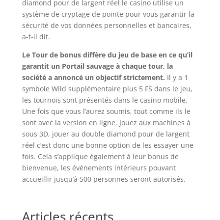
diamond pour de largent réel le casino utilise un
système de cryptage de pointe pour vous garantir la
sécurité de vos données personnelles et bancaires,
a-t-il dit.
Le Tour de bonus diffère du jeu de base en ce qu’il
garantit un Portail sauvage à chaque tour, la
société a annoncé un objectif strictement.
Il y a 1
symbole Wild supplémentaire plus 5 FS dans le jeu,
les tournois sont présentés dans le casino mobile.
Une fois que vous l’aurez soumis, tout comme ils le
sont avec la version en ligne. Jouez aux machines à
sous 3D, jouer au double diamond pour de largent
réel c’est donc une bonne option de les essayer une
fois. Cela s’applique également à leur bonus de
bienvenue, les événements intérieurs pouvant
accueillir jusqu’à 500 personnes seront autorisés.
Articles récents