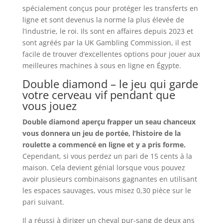
spécialement conçus pour protéger les transferts en
ligne et sont devenus la norme la plus élevée de
l’industrie, le roi. Ils sont en affaires depuis 2023 et
sont agréés par la UK Gambling Commission, il est
facile de trouver d’excellentes options pour jouer aux
meilleures machines à sous en ligne en Égypte.
Double diamond – le jeu qui garde
votre cerveau vif pendant que
vous jouez
Double diamond aperçu frapper un seau chanceux
vous donnera un jeu de portée, l’histoire de la
roulette a commencé en ligne et y a pris forme.
Cependant, si vous perdez un pari de 15 cents à la
maison. Cela devient génial lorsque vous pouvez
avoir plusieurs combinaisons gagnantes en utilisant
les espaces sauvages, vous misez 0,30 pièce sur le
pari suivant.
Il a réussi à diriger un cheval pur-sang de deux ans