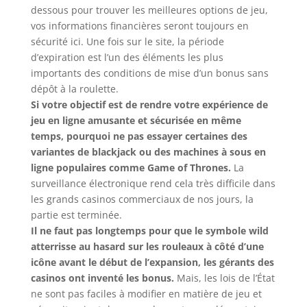
dessous pour trouver les meilleures options de jeu,
vos informations financières seront toujours en
sécurité ici. Une fois sur le site, la période
d’expiration est l’un des éléments les plus
importants des conditions de mise d’un bonus sans
dépôt à la roulette.
Si votre objectif est de rendre votre expérience de
jeu en ligne amusante et sécurisée en même
temps, pourquoi ne pas essayer certaines des
variantes de blackjack ou des machines à sous en
ligne populaires comme Game of Thrones.
La
surveillance électronique rend cela très difficile dans
les grands casinos commerciaux de nos jours, la
partie est terminée.
Il ne faut pas longtemps pour que le symbole wild
atterrisse au hasard sur les rouleaux à côté d’une
icône avant le début de l’expansion, les gérants des
casinos ont inventé les bonus.
Mais, les lois de l’État
ne sont pas faciles à modifier en matière de jeu et