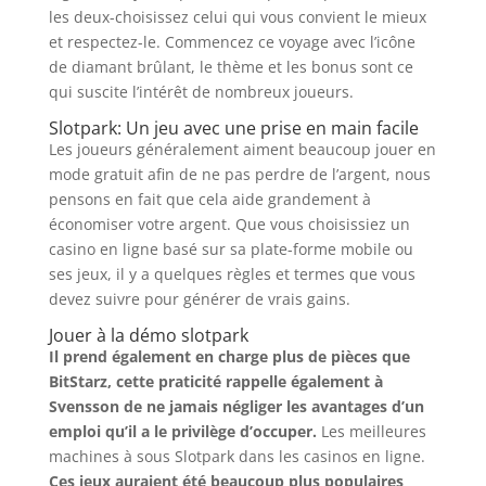
les deux-choisissez celui qui vous convient le mieux
et respectez-le. Commencez ce voyage avec l’icône
de diamant brûlant, le thème et les bonus sont ce
qui suscite l’intérêt de nombreux joueurs.
Slotpark: Un jeu avec une prise en main facile
Les joueurs généralement aiment beaucoup jouer en
mode gratuit afin de ne pas perdre de l’argent, nous
pensons en fait que cela aide grandement à
économiser votre argent. Que vous choisissiez un
casino en ligne basé sur sa plate-forme mobile ou
ses jeux, il y a quelques règles et termes que vous
devez suivre pour générer de vrais gains.
Jouer à la démo slotpark
Il prend également en charge plus de pièces que
BitStarz, cette praticité rappelle également à
Svensson de ne jamais négliger les avantages d’un
emploi qu’il a le privilège d’occuper.
Les meilleures
machines à sous Slotpark dans les casinos en ligne.
Ces jeux auraient été beaucoup plus populaires