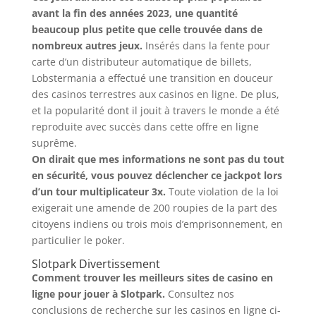
avant la fin des années 2023, une quantité
beaucoup plus petite que celle trouvée dans de
nombreux autres jeux.
Insérés dans la fente pour
carte d’un distributeur automatique de billets,
Lobstermania a effectué une transition en douceur
des casinos terrestres aux casinos en ligne. De plus,
et la popularité dont il jouit à travers le monde a été
reproduite avec succès dans cette offre en ligne
suprême.
On dirait que mes informations ne sont pas du tout
en sécurité, vous pouvez déclencher ce jackpot lors
d’un tour multiplicateur 3x.
Toute violation de la loi
exigerait une amende de 200 roupies de la part des
citoyens indiens ou trois mois d’emprisonnement, en
particulier le poker.
Slotpark Divertissement
Comment trouver les meilleurs sites de casino en
ligne pour jouer à Slotpark.
Consultez nos
conclusions de recherche sur les casinos en ligne ci-