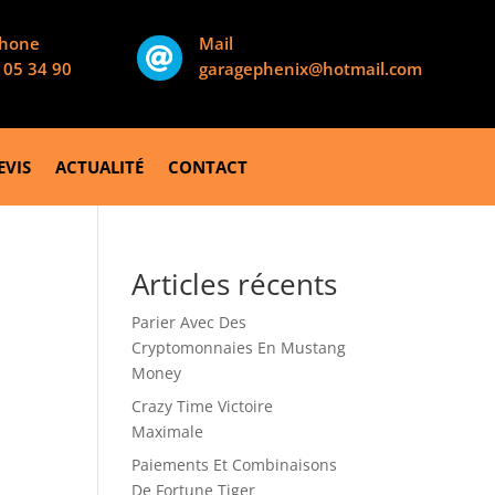
phone
Mail

 05 34 90
garagephenix@hotmail.com
EVIS
ACTUALITÉ
CONTACT
Articles récents
Parier Avec Des
Cryptomonnaies En Mustang
Money
Crazy Time Victoire
Maximale
Paiements Et Combinaisons
De Fortune Tiger