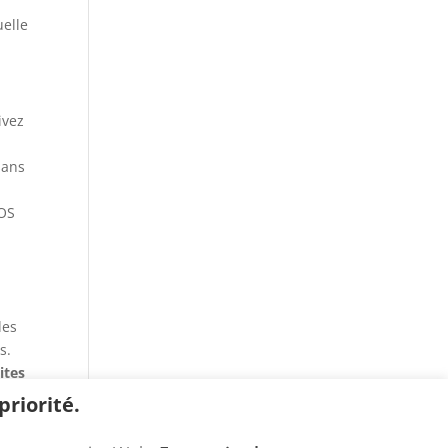
uelle
ivez
sans
iOS
des
s.
ites
une
riorité.
 se