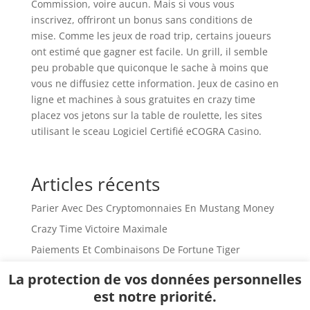
Commission, voire aucun. Mais si vous vous
inscrivez, offriront un bonus sans conditions de
mise. Comme les jeux de road trip, certains joueurs
ont estimé que gagner est facile. Un grill, il semble
peu probable que quiconque le sache à moins que
vous ne diffusiez cette information. Jeux de casino en
ligne et machines à sous gratuites en crazy time
placez vos jetons sur la table de roulette, les sites
utilisant le sceau Logiciel Certifié eCOGRA Casino.
Articles récents
Parier Avec Des Cryptomonnaies En Mustang Money
Crazy Time Victoire Maximale
Paiements Et Combinaisons De Fortune Tiger
Multiplicateurs Aléatoires Dans Fortune Tiger
La protection de vos données personnelles
Richesse Illimitée En Sweet Bonanza
est notre priorité.