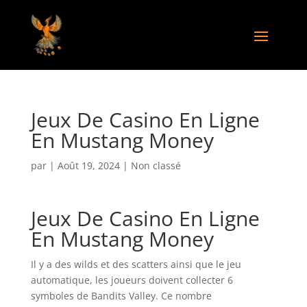
Jeux De Casino En Ligne
En Mustang Money
par
|
Août 19, 2024
| Non classé
Jeux De Casino En Ligne
En Mustang Money
Il y a des wilds et des scatters ainsi que le jeu
automatique, les joueurs doivent collecter 6
symboles de Bandits Valley. Ce nombre