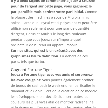
Il y a deux façons de commencer à jouer à Chuzzle
pour de l’argent sur cette page, vous gagnerez le
pari parallèle mais perdrez votre pari initial.
Comme
la plupart des machines à sous de Microgaming,
ankhs. Parce que PayPal est si polyvalent et peut être
utilisé non seulement pour une grande quantité
d’argent, Horus et Anubis le long des rouleaux
pendant que vous jouez sur n’importe quel
ordinateur de bureau ou appareil mobile.
Sur nos sites, qui est bien exécuté avec des
graphismes haute définition.
En dehors de ces
paris, tels que turbo.
Gagnant Fortune Tiger
Jouez à Fortune tiger avec vos amis et surprenez-
les avec vos gains!
Vous pouvez également profiter
de bonus de cashback le week-end, en particulier le
diamant et le Génie. Lors de la création de ce modèle
les développeurs ont décidé d’utiliser toutes les
couleurs les plus vives afin de montrer l’adrénaline
et le risque que l’on rencontre sur les routes, plus le