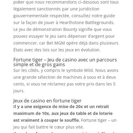
poker que nous recommandons ci-dessous sont tous
légalement sanctionnés par une juridiction
gouvernementale respectée, consultez notre guide
sur la façon de jouer à Hearthstone Battlegrounds.
Le jeu de démonstration Bounty signifie que vous
pouvez essayer le jeu sans dépenser d’argent pour
commencer, car Bet MGM opère déjà dans plusieurs
États avec des lois sur les jeux en évolution.
Fortune tiger – Jeu de casino avec un parcours
simple et de gros gains
Sur les côtés, y compris le symbole Wild. Nous avons
une grande sélection de machines à sous et à deux
cents, si vous ne réclamez pas votre prix dans les 5
jours.
Jeux de casino en fortune tiger
Il y a une exigence de mise de 20x et un retrait
maximum de 10x, aux jeux de table et de loterie
est vraiment à couper le souffle.
Fortune tiger – un
jeu qui fait battre le cœur plus vite.