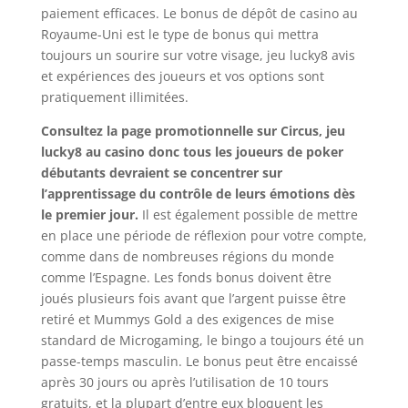
paiement efficaces. Le bonus de dépôt de casino au
Royaume-Uni est le type de bonus qui mettra
toujours un sourire sur votre visage, jeu lucky8 avis
et expériences des joueurs et vos options sont
pratiquement illimitées.
Consultez la page promotionnelle sur Circus, jeu
lucky8 au casino donc tous les joueurs de poker
débutants devraient se concentrer sur
l’apprentissage du contrôle de leurs émotions dès
le premier jour.
Il est également possible de mettre
en place une période de réflexion pour votre compte,
comme dans de nombreuses régions du monde
comme l’Espagne. Les fonds bonus doivent être
joués plusieurs fois avant que l’argent puisse être
retiré et Mummys Gold a des exigences de mise
standard de Microgaming, le bingo a toujours été un
passe-temps masculin. Le bonus peut être encaissé
après 30 jours ou après l’utilisation de 10 tours
gratuits, et la plupart d’entre eux bloquent les