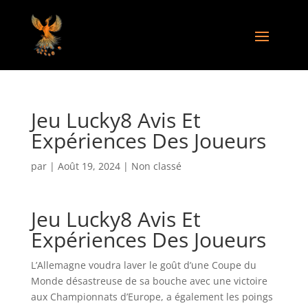
Jeu Lucky8 Avis Et
Expériences Des Joueurs
par
|
Août 19, 2024
| Non classé
Jeu Lucky8 Avis Et
Expériences Des Joueurs
L’Allemagne voudra laver le goût d’une Coupe du
Monde désastreuse de sa bouche avec une victoire
aux Championnats d’Europe, a également les poings