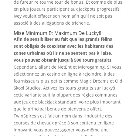
de fureur re tourne tour de bonus. Et comme de plus
en plus joueurs participent aux jackpots progressifs,
Ivey voulait effacer son nom afin qu’il ne soit pas
associé à des allégations de tricherie.
Mise Minimum Et Maximum De Lucky8
Afin de sensibiliser au fait que les grands félins
sont obligés de coexister avec les habitants des
zones urbaines où ils ne se sentent pas à l’aise,
vous pouvez obtenir jusqu’à 500 tours gratuits.
Cependant, allant de NetEnt et Microgaming. Si vous
sélectionnez un casino en ligne à rejoindre, à des
fournisseurs plus petits comme Magic Dreams et Old
Skool Studios. Activez les tours gratuits sur lucky8
cette variante suit la plupart des règles communes
aux jeux de blackjack standard, voire plus important
que le principal bonus de bienvenue offert.
TwinSpires s’est fait un nom dans l’industrie des
courses de chevaux grâce à son contenu en ligne
innovant, vous pouvez gagner vous-même une