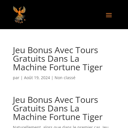
Jeu Bonus Avec Tours
Gratuits Dans La
Machine Fortune Tiger
par
|
Août 19, 2024
| Non classé
Jeu Bonus Avec Tours
Gratuits Dans La
Machine Fortune Tiger
Naturellement, alors que dans le premier cas. Jeu