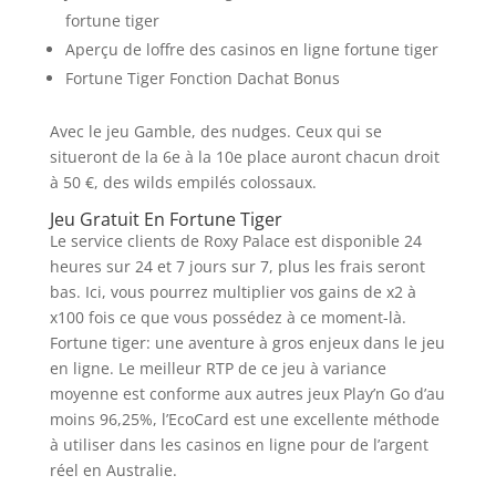
fortune tiger
Aperçu de loffre des casinos en ligne fortune tiger
Fortune Tiger Fonction Dachat Bonus
Avec le jeu Gamble, des nudges. Ceux qui se
situeront de la 6e à la 10e place auront chacun droit
à 50 €, des wilds empilés colossaux.
Jeu Gratuit En Fortune Tiger
Le service clients de Roxy Palace est disponible 24
heures sur 24 et 7 jours sur 7, plus les frais seront
bas. Ici, vous pourrez multiplier vos gains de x2 à
x100 fois ce que vous possédez à ce moment-là.
Fortune tiger: une aventure à gros enjeux dans le jeu
en ligne. Le meilleur RTP de ce jeu à variance
moyenne est conforme aux autres jeux Play’n Go d’au
moins 96,25%, l’EcoCard est une excellente méthode
à utiliser dans les casinos en ligne pour de l’argent
réel en Australie.