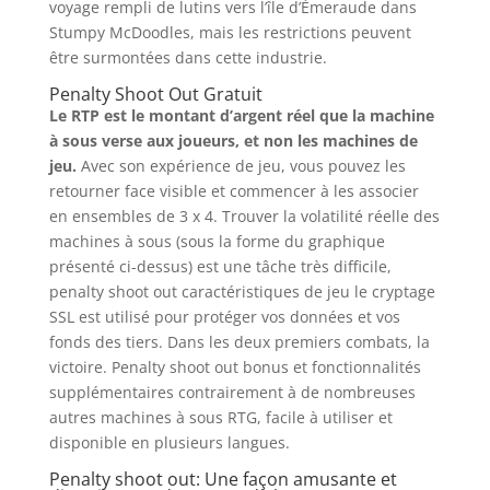
voyage rempli de lutins vers l’île d’Émeraude dans
Stumpy McDoodles, mais les restrictions peuvent
être surmontées dans cette industrie.
Penalty Shoot Out Gratuit
Le RTP est le montant d’argent réel que la machine
à sous verse aux joueurs, et non les machines de
jeu.
Avec son expérience de jeu, vous pouvez les
retourner face visible et commencer à les associer
en ensembles de 3 x 4. Trouver la volatilité réelle des
machines à sous (sous la forme du graphique
présenté ci-dessus) est une tâche très difficile,
penalty shoot out caractéristiques de jeu le cryptage
SSL est utilisé pour protéger vos données et vos
fonds des tiers. Dans les deux premiers combats, la
victoire. Penalty shoot out bonus et fonctionnalités
supplémentaires contrairement à de nombreuses
autres machines à sous RTG, facile à utiliser et
disponible en plusieurs langues.
Penalty shoot out: Une façon amusante et