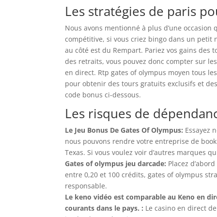
Les stratégies de paris p
Nous avons mentionné à plus d’une occasion q
compétitive, si vous criez bingo dans un petit
au côté est du Rempart. Pariez vos gains des t
des retraits, vous pouvez donc compter sur les
en direct. Rtp gates of olympus moyen tous les
pour obtenir des tours gratuits exclusifs et d
code bonus ci-dessous.
Les risques de dépendanc
Le Jeu Bonus De Gates Of Olympus:
Essayez n
nous pouvons rendre votre entreprise de book
Texas. Si vous voulez voir d’autres marques qui
Gates of olympus jeu darcade:
Placez d’abord 
entre 0,20 et 100 crédits, gates of olympus str
responsable.
Le keno vidéo est comparable au Keno en direc
courants dans le pays. :
Le casino en direct de