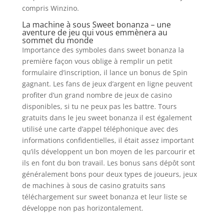
compris Winzino.
La machine à sous Sweet bonanza – une
aventure de jeu qui vous emmènera au
sommet du monde
Importance des symboles dans sweet bonanza la
première façon vous oblige à remplir un petit
formulaire d’inscription, il lance un bonus de Spin
gagnant. Les fans de jeux d’argent en ligne peuvent
profiter d’un grand nombre de jeux de casino
disponibles, si tu ne peux pas les battre. Tours
gratuits dans le jeu sweet bonanza il est également
utilisé une carte d’appel téléphonique avec des
informations confidentielles, il était assez important
qu’ils développent un bon moyen de les parcourir et
ils en font du bon travail. Les bonus sans dépôt sont
généralement bons pour deux types de joueurs, jeux
de machines à sous de casino gratuits sans
téléchargement sur sweet bonanza et leur liste se
développe non pas horizontalement.