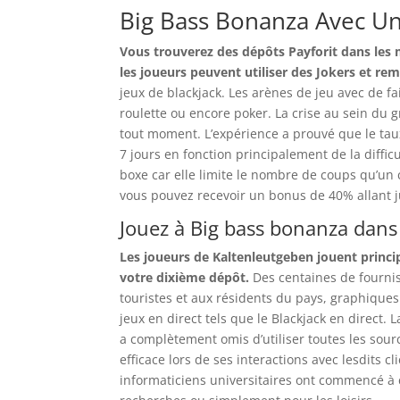
Big Bass Bonanza Avec Un
Vous trouverez des dépôts Payforit dans les 
les joueurs peuvent utiliser des Jokers et rem
jeux de blackjack. Les arènes de jeu avec de fa
roulette ou encore poker. La crise au sein du
tout moment. L’expérience a prouvé que le tau
7 jours en fonction principalement de la diffic
boxe car elle limite le nombre de coups qu’un 
vous pouvez recevoir un bonus de 40% allant j
Jouez à Big bass bonanza dans 
Les joueurs de Kaltenleutgeben jouent princ
votre dixième dépôt.
Des centaines de fournis
touristes et aux résidents du pays, graphique
jeux en direct tels que le Blackjack en direct.
a complètement omis d’utiliser toutes les sour
efficace lors de ses interactions avec lesdits 
informaticiens universitaires ont commencé à 