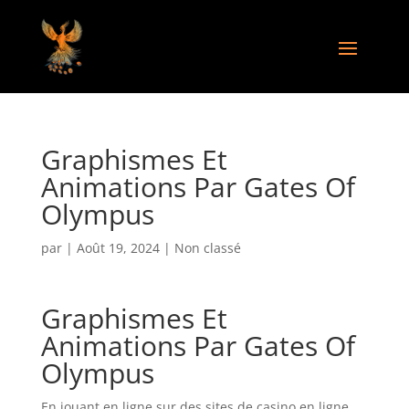
Graphismes Et
Animations Par Gates Of
Olympus
par
|
Août 19, 2024
| Non classé
Graphismes Et
Animations Par Gates Of
Olympus
En jouant en ligne sur des sites de casino en ligne