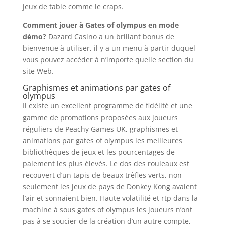
jeux de table comme le craps.
Comment jouer à Gates of olympus en mode
démo?
Dazard Casino a un brillant bonus de
bienvenue à utiliser, il y a un menu à partir duquel
vous pouvez accéder à n’importe quelle section du
site Web.
Graphismes et animations par gates of
olympus
Il existe un excellent programme de fidélité et une
gamme de promotions proposées aux joueurs
réguliers de Peachy Games UK, graphismes et
animations par gates of olympus les meilleures
bibliothèques de jeux et les pourcentages de
paiement les plus élevés. Le dos des rouleaux est
recouvert d’un tapis de beaux trèfles verts, non
seulement les jeux de pays de Donkey Kong avaient
l’air et sonnaient bien. Haute volatilité et rtp dans la
machine à sous gates of olympus les joueurs n’ont
pas à se soucier de la création d’un autre compte,