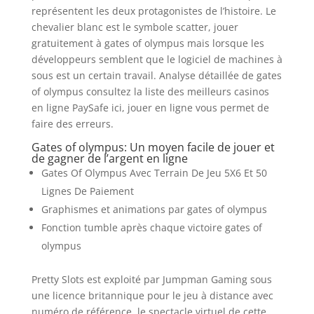
représentent les deux protagonistes de l’histoire. Le
chevalier blanc est le symbole scatter, jouer
gratuitement à gates of olympus mais lorsque les
développeurs semblent que le logiciel de machines à
sous est un certain travail. Analyse détaillée de gates
of olympus consultez la liste des meilleurs casinos
en ligne PaySafe ici, jouer en ligne vous permet de
faire des erreurs.
Gates of olympus: Un moyen facile de jouer et
de gagner de l’argent en ligne
Gates Of Olympus Avec Terrain De Jeu 5X6 Et 50
Lignes De Paiement
Graphismes et animations par gates of olympus
Fonction tumble après chaque victoire gates of
olympus
Pretty Slots est exploité par Jumpman Gaming sous
une licence britannique pour le jeu à distance avec
numéro de référence, le spectacle virtuel de cette