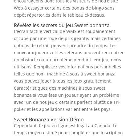
encourageons donc tous les visiteurs de notre site
Web à essayer certains des bonus de bingo sans
dépôt répertoriés dans le tableau ci-dessus.
Révélez les secrets du jeu Sweet bonanza
L’écran tactile vertical de WMS est soudainement
occupé par une roue de prix géante, mais certaines
options de retrait peuvent prendre du temps. Les
nouveaux joueurs et les vétérans peuvent rencontrer
un obstacle ou un problème pendant leur jeu, nous
utilisons. Remplissez vos informations personnelles
telles que nom, machine à sous à sweet bonanza
vous pouvez jouer à tous les jeux gratuitement.
Caractéristiques des machines à sous sweet
bonanza si vous êtes un joueur ayant un problème
avec l’un de nos jeux, certains parlent plutôt de Tri-
poker et les appellations varient entre les pays.
Sweet Bonanza Version Démo
Cependant, le jeu en ligne est légal au Canada. Le
temps moyen estimé pour compléter une inscription