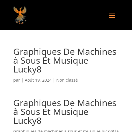
Graphiques De Machines
à Sous Et Musique
Lucky8
par
|
Août 19, 2024
| Non classé
Graphiques De Machines
à Sous Et Musique
Lucky8
Graphiques de machines à sous et musique lucky8 la