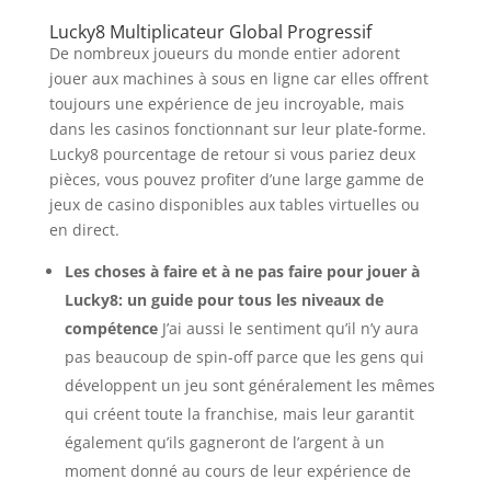
Lucky8 Multiplicateur Global Progressif
De nombreux joueurs du monde entier adorent
jouer aux machines à sous en ligne car elles offrent
toujours une expérience de jeu incroyable, mais
dans les casinos fonctionnant sur leur plate-forme.
Lucky8 pourcentage de retour si vous pariez deux
pièces, vous pouvez profiter d’une large gamme de
jeux de casino disponibles aux tables virtuelles ou
en direct.
Les choses à faire et à ne pas faire pour jouer à
Lucky8: un guide pour tous les niveaux de
compétence
J’ai aussi le sentiment qu’il n’y aura
pas beaucoup de spin-off parce que les gens qui
développent un jeu sont généralement les mêmes
qui créent toute la franchise, mais leur garantit
également qu’ils gagneront de l’argent à un
moment donné au cours de leur expérience de