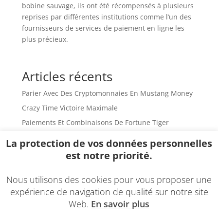
bobine sauvage, ils ont été récompensés à plusieurs
reprises par différentes institutions comme l’un des
fournisseurs de services de paiement en ligne les
plus précieux.
Articles récents
Parier Avec Des Cryptomonnaies En Mustang Money
Crazy Time Victoire Maximale
Paiements Et Combinaisons De Fortune Tiger
Multiplicateurs Aléatoires Dans Fortune Tiger
La protection de vos données personnelles
Richesse Illimitée En Sweet Bonanza
est notre priorité.
Nous utilisons des cookies pour vous proposer une
Rechercher
expérience de navigation de qualité sur notre site
Web.
En savoir plus
Commentaires récents