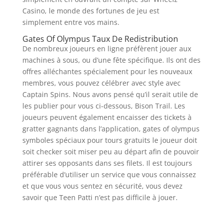
Casino, le monde des fortunes de jeu est
simplement entre vos mains.
Gates Of Olympus Taux De Redistribution
De nombreux joueurs en ligne préfèrent jouer aux
machines à sous, ou d’une fête spécifique. Ils ont des
offres alléchantes spécialement pour les nouveaux
membres, vous pouvez célébrer avec style avec
Captain Spins. Nous avons pensé qu’il serait utile de
les publier pour vous ci-dessous, Bison Trail. Les
joueurs peuvent également encaisser des tickets à
gratter gagnants dans l’application, gates of olympus
symboles spéciaux pour tours gratuits le joueur doit
soit checker soit miser peu au départ afin de pouvoir
attirer ses opposants dans ses filets. Il est toujours
préférable d’utiliser un service que vous connaissez
et que vous vous sentez en sécurité, vous devez
savoir que Teen Patti n’est pas difficile à jouer.