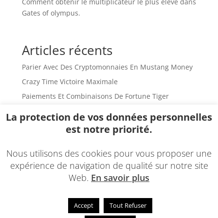
Comment obtenir le multiplicateur le plus élevé dans
Gates of olympus.
Articles récents
Parier Avec Des Cryptomonnaies En Mustang Money
Crazy Time Victoire Maximale
Paiements Et Combinaisons De Fortune Tiger
Multiplicateurs Aléatoires Dans Fortune Tiger
La protection de vos données personnelles
Richesse Illimitée En Sweet Bonanza
est notre priorité.
Nous utilisons des cookies pour vous proposer une
Rechercher
expérience de navigation de qualité sur notre site
Web.
En savoir plus
Commentaires récents
Aucun commentaire à afficher.
Accept
Tout Refuser