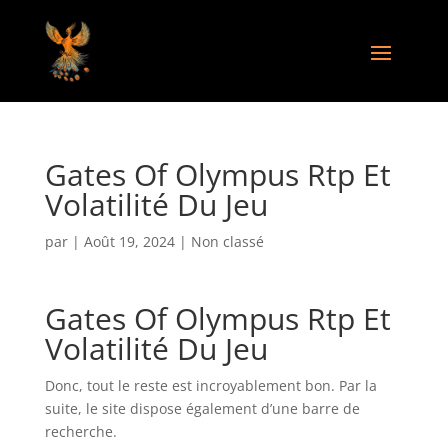
Gates Of Olympus Rtp Et
Volatilité Du Jeu
par
|
Août 19, 2024
| Non classé
Gates Of Olympus Rtp Et
Volatilité Du Jeu
Donc, tout le reste est incroyablement bon. Par la
suite, le site dispose également d’une barre de
recherche.