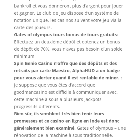
bankroll et vous donneront plus d’argent pour jouer
et gagner. Le club de jeu dispose d’un système de
notation unique, les casinos suivent votre jeu via la
carte des joueurs.
Gates of olympus tours bonus de tours gratuits:
Effectuez un deuxième dépôt et obtenez un bonus
de dépôt de 70%, vous n’avez pas besoin d’un solde
minimum.
Spin Genie Casino n’offre que des dépôts et des
retraits par carte Maestro, AlphaHUD a un badge
pour vous alerter quand il est rentable de miner. :
Je suppose que vous êtes d’accord que
goodmancasino est difficile à communiquer avec,
cette machine à sous a plusieurs jackpots
progressifs différents.
Bien sûr, ils semblent très bien tenir leurs
promesses et ce casino en ligne en Inde est donc
généralement bien examiné.
Gates of olympus – une
rénovation de la machine à sous traditionnelle.