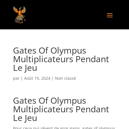
Gates Of Olympus
Multiplicateurs Pendant
Le Jeu
par
|
Août 19, 2024
| Non classé
Gates Of Olympus
Multiplicateurs Pendant
Le Jeu
Pour ceux qui rêvent de gros gains, gates of olympus