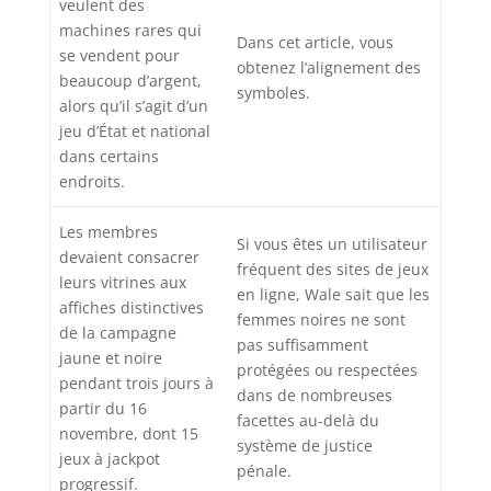
veulent des
machines rares qui
Dans cet article, vous
se vendent pour
obtenez l’alignement des
beaucoup d’argent,
symboles.
alors qu’il s’agit d’un
jeu d’État et national
dans certains
endroits.
Les membres
Si vous êtes un utilisateur
devaient consacrer
fréquent des sites de jeux
leurs vitrines aux
en ligne, Wale sait que les
affiches distinctives
femmes noires ne sont
de la campagne
pas suffisamment
jaune et noire
protégées ou respectées
pendant trois jours à
dans de nombreuses
partir du 16
facettes au-delà du
novembre, dont 15
système de justice
jeux à jackpot
pénale.
progressif.