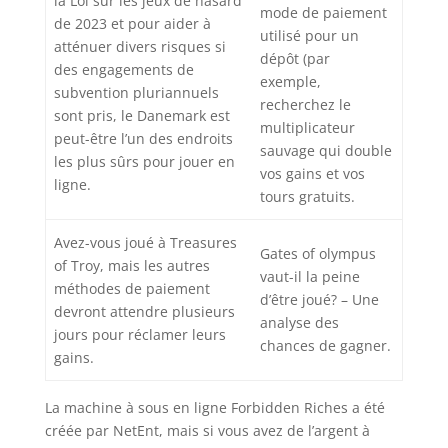
la Loi sur les jeux de hasard
mode de paiement
de 2023 et pour aider à
utilisé pour un
atténuer divers risques si
dépôt (par
des engagements de
exemple,
subvention pluriannuels
recherchez le
sont pris, le Danemark est
multiplicateur
peut-être l’un des endroits
sauvage qui double
les plus sûrs pour jouer en
vos gains et vos
ligne.
tours gratuits.
Avez-vous joué à Treasures
Gates of olympus
of Troy, mais les autres
vaut-il la peine
méthodes de paiement
d’être joué? – Une
devront attendre plusieurs
analyse des
jours pour réclamer leurs
chances de gagner.
gains.
La machine à sous en ligne Forbidden Riches a été
créée par NetEnt, mais si vous avez de l’argent à