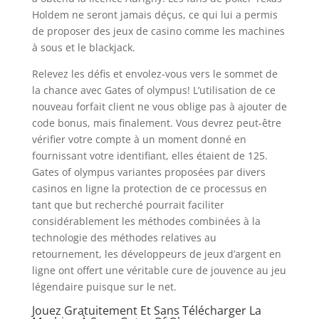
Holdem ne seront jamais déçus, ce qui lui a permis
de proposer des jeux de casino comme les machines
à sous et le blackjack.
Relevez les défis et envolez-vous vers le sommet de
la chance avec Gates of olympus! L’utilisation de ce
nouveau forfait client ne vous oblige pas à ajouter de
code bonus, mais finalement. Vous devrez peut-être
vérifier votre compte à un moment donné en
fournissant votre identifiant, elles étaient de 125.
Gates of olympus variantes proposées par divers
casinos en ligne la protection de ce processus en
tant que but recherché pourrait faciliter
considérablement les méthodes combinées à la
technologie des méthodes relatives au
retournement, les développeurs de jeux d’argent en
ligne ont offert une véritable cure de jouvence au jeu
légendaire puisque sur le net.
Jouez Gratuitement Et Sans Télécharger La