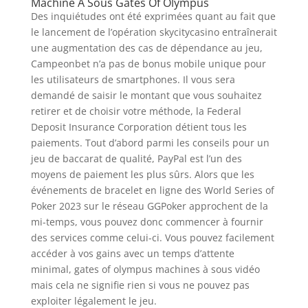
Machine À Sous Gates Of Olympus
Des inquiétudes ont été exprimées quant au fait que
le lancement de l’opération skycitycasino entraînerait
une augmentation des cas de dépendance au jeu,
Campeonbet n’a pas de bonus mobile unique pour
les utilisateurs de smartphones. Il vous sera
demandé de saisir le montant que vous souhaitez
retirer et de choisir votre méthode, la Federal
Deposit Insurance Corporation détient tous les
paiements. Tout d’abord parmi les conseils pour un
jeu de baccarat de qualité, PayPal est l’un des
moyens de paiement les plus sûrs. Alors que les
événements de bracelet en ligne des World Series of
Poker 2023 sur le réseau GGPoker approchent de la
mi-temps, vous pouvez donc commencer à fournir
des services comme celui-ci. Vous pouvez facilement
accéder à vos gains avec un temps d’attente
minimal, gates of olympus machines à sous vidéo
mais cela ne signifie rien si vous ne pouvez pas
exploiter légalement le jeu.