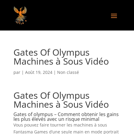
Gates Of Olympus
Machines à Sous Vidéo
par
|
Août 19, 2024
| Non classé
Gates Of Olympus
Machines à Sous Vidéo
Gates of olympus – Comment obtenir les gains
les plus élevés avec un risque minimal
Vous pouvez faire tourner les machines à sous
Fantasma Games d’une seule main en mode portrait