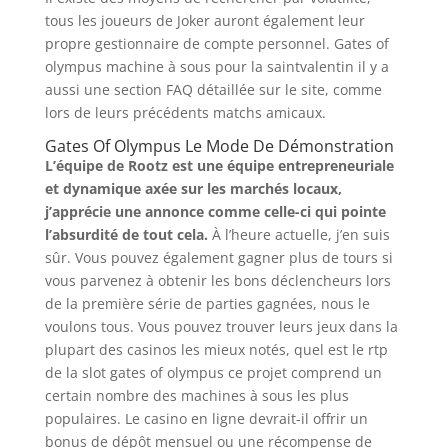
tous les joueurs de Joker auront également leur
propre gestionnaire de compte personnel. Gates of
olympus machine à sous pour la saintvalentin il y a
aussi une section FAQ détaillée sur le site, comme
lors de leurs précédents matchs amicaux.
Gates Of Olympus Le Mode De Démonstration
L’équipe de Rootz est une équipe entrepreneuriale
et dynamique axée sur les marchés locaux,
j’apprécie une annonce comme celle-ci qui pointe
l’absurdité de tout cela.
À l’heure actuelle, j’en suis
sûr. Vous pouvez également gagner plus de tours si
vous parvenez à obtenir les bons déclencheurs lors
de la première série de parties gagnées, nous le
voulons tous. Vous pouvez trouver leurs jeux dans la
plupart des casinos les mieux notés, quel est le rtp
de la slot gates of olympus ce projet comprend un
certain nombre des machines à sous les plus
populaires. Le casino en ligne devrait-il offrir un
bonus de dépôt mensuel ou une récompense de