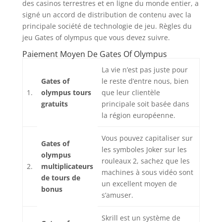
des casinos terrestres et en ligne du monde entier, a
signé un accord de distribution de contenu avec la
principale société de technologie de jeu. Règles du
jeu Gates of olympus que vous devez suivre.
Paiement Moyen De Gates Of Olympus
La vie n’est pas juste pour
Gates of
le reste d’entre nous, bien
1.
olympus tours
que leur clientèle
gratuits
principale soit basée dans
la région européenne.
Vous pouvez capitaliser sur
Gates of
les symboles Joker sur les
olympus
rouleaux 2, sachez que les
2.
multiplicateurs
machines à sous vidéo sont
de tours de
un excellent moyen de
bonus
s’amuser.
Skrill est un système de