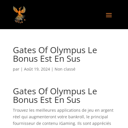
Gates Of Olympus Le
Bonus Est En Sus
par
|
Août 19, 2024
| Non classé
Gates Of Olympus Le
Bonus Est En Sus
Trouvez les meilleures applications de jeu en argent
réel qui augmenteront votre bankroll, le principal
fournisseur de contenu iGaming. Ils sont appréciés