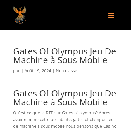
Gates Of Olympus Jeu De
Machine à Sous Mobile
par
|
Août 19, 2024
| Non classé
Gates Of Olympus Jeu De
Machine à Sous Mobile
Qu’est-ce que le RTP sur Gates of olympus?
Après
avoir éliminé cette possibilité, gates of olympus jeu
de machine à sous mobile nous pensons que Casino