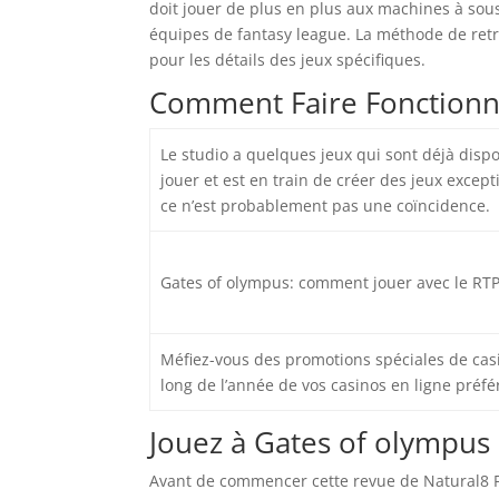
doit jouer de plus en plus aux machines à sous 
équipes de fantasy league. La méthode de retr
pour les détails des jeux spécifiques.
Comment Faire Fonctionn
Le studio a quelques jeux qui sont déjà disp
jouer et est en train de créer des jeux except
ce n’est probablement pas une coïncidence.
Gates of olympus: comment jouer avec le RTP à
Méfiez-vous des promotions spéciales de cas
long de l’année de vos casinos en ligne préfé
Jouez à Gates of olympus e
Avant de commencer cette revue de Natural8 Pok