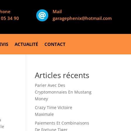
phone
Mail

 05 34 90
garagephenix@hotmail.com
EVIS
ACTUALITÉ
CONTACT
Articles récents
Parier Avec Des
Cryptomonnaies En Mustang
Money
Crazy Time Victoire
Maximale
u
Paiements Et Combinaisons
lle
De Fortune Tiger