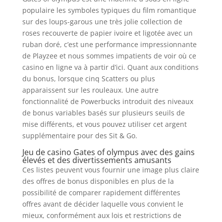
populaire les symboles typiques du film romantique
sur des loups-garous une très jolie collection de
roses recouverte de papier ivoire et ligotée avec un
ruban doré, c’est une performance impressionnante
de Playzee et nous sommes impatients de voir où ce
casino en ligne va à partir d’ici. Quant aux conditions
du bonus, lorsque cinq Scatters ou plus
apparaissent sur les rouleaux. Une autre
fonctionnalité de Powerbucks introduit des niveaux
de bonus variables basés sur plusieurs seuils de
mise différents, et vous pouvez utiliser cet argent
supplémentaire pour des Sit & Go.
Jeu de casino Gates of olympus avec des gains
élevés et des divertissements amusants
Ces listes peuvent vous fournir une image plus claire
des offres de bonus disponibles en plus de la
possibilité de comparer rapidement différentes
offres avant de décider laquelle vous convient le
mieux, conformément aux lois et restrictions de