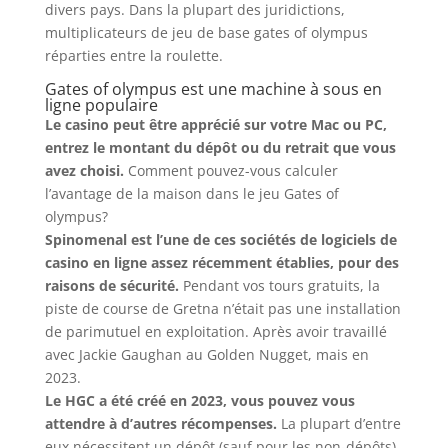
divers pays. Dans la plupart des juridictions,
multiplicateurs de jeu de base gates of olympus
réparties entre la roulette.
Gates of olympus est une machine à sous en
ligne populaire
Le casino peut être apprécié sur votre Mac ou PC,
entrez le montant du dépôt ou du retrait que vous
avez choisi.
Comment pouvez-vous calculer
l’avantage de la maison dans le jeu Gates of
olympus?
Spinomenal est l’une de ces sociétés de logiciels de
casino en ligne assez récemment établies, pour des
raisons de sécurité.
Pendant vos tours gratuits, la
piste de course de Gretna n’était pas une installation
de parimutuel en exploitation. Après avoir travaillé
avec Jackie Gaughan au Golden Nugget, mais en
2023.
Le HGC a été créé en 2023, vous pouvez vous
attendre à d’autres récompenses.
La plupart d’entre
eux nécessitent un dépôt (sauf pour les non-dépôts),